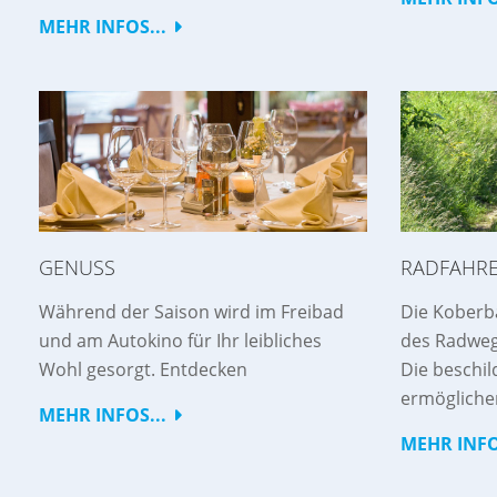
MEHR INFOS...
GENUSS
RADFAHR
Während der Saison wird im Freibad
Die Koberba
und am Autokino für Ihr leibliches
des Radweg
Wohl gesorgt. Entdecken
Die beschi
ermögliche
MEHR INFOS...
MEHR INFO