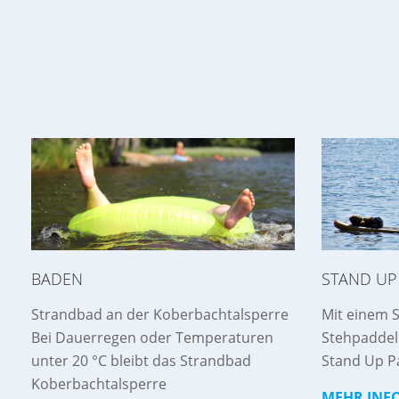
STAND UP
BADEN
Mit einem 
Strandbad an der Koberbachtalsperre
Stehpaddel
Bei Dauerregen oder Temperaturen
Stand Up P
unter 20 °C bleibt das Strandbad
Koberbachtalsperre
MEHR INFO