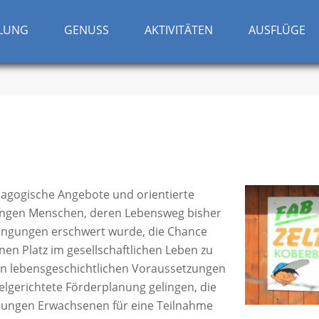
RE
pur!
LUNG
GENUSS
AKTIVITÄTEN
AUSFLÜGE
ädagogische Angebote und orientierte
ngen Menschen, deren Lebensweg bisher
ingungen erschwert wurde, die Chance
nen Platz im gesellschaftlichen Leben zu
n lebensgeschichtlichen Voraussetzungen
elgerichtete Förderplanung gelingen, die
 jungen Erwachsenen für eine Teilnahme