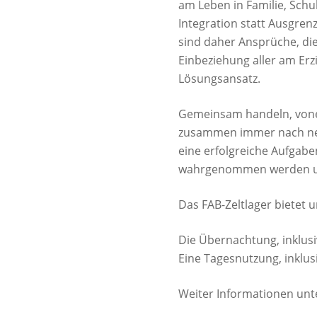
am Leben in Familie, Schul
Integration statt Ausgren
sind daher Ansprüche, di
Einbeziehung aller am Er
Lösungsansatz.
Gemeinsam handeln, vone
zusammen immer nach neue
eine erfolgreiche Aufgaben
wahrgenommen werden und d
Das FAB-Zeltlager bietet
Die Übernachtung, inklusi
Eine Tagesnutzung, inklus
Weiter Informationen unt