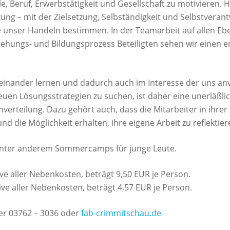
e, Beruf, Erwerbstätigkeit und Gesellschaft zu motivieren. Hi
zung – mit der Zielsetzung, Selbständigkeit und Selbstvera
e unser Handeln bestimmen. In der Teamarbeit auf allen E
ziehungs- und Bildungsprozess Beteiligten sehen wir einen 
inander lernen und dadurch auch im Interesse der uns a
n Lösungsstrategien zu suchen, ist daher eine unerläßli
verteilung. Dazu gehört auch, dass die Mitarbeiter in ihrer
ie Möglichkeit erhalten, ihre eigene Arbeit zu reflektier
 unter anderem Sommercamps für junge Leute.
ve aller Nebenkosten, beträgt 9,50 EUR je Person.
ive aller Nebenkosten, beträgt 4,57 EUR je Person.
er 03762 – 3036 oder
fab-crimmitschau.de