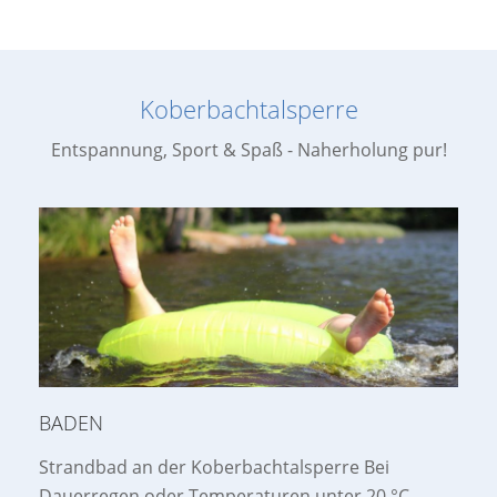
Koberbachtalsperre
Entspannung, Sport & Spaß - Naherholung pur!
BADEN
Strandbad an der Koberbachtalsperre Bei
Dauerregen oder Temperaturen unter 20 °C