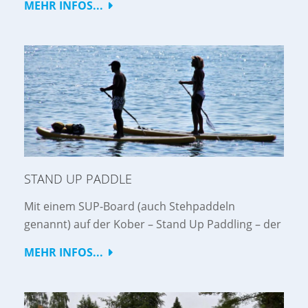
MEHR INFOS...
STAND UP PADDLE
Mit einem SUP-Board (auch Stehpaddeln
genannt) auf der Kober – Stand Up Paddling – der
MEHR INFOS...